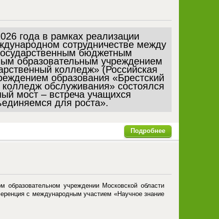
2026 года в рамках реализации
ждународном сотрудничестве между
государственным бюджетным
ым образовательным учреждением
арственный колледж» (Российская
реждением образования «Брестский
 колледж обслуживания» состоялся
ый мост – встреча учащихся
единяемся для роста».
Подробнее
ом образовательном учреждении Московской области
ференция с международным участием «Научное знание