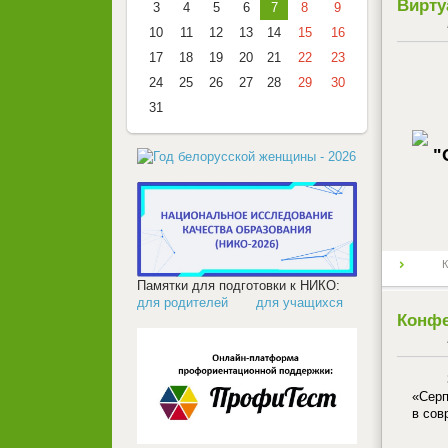
Вирту
3
4
5
6
7
8
9
10
11
12
13
14
15
16
17
18
19
20
21
22
23
24
25
26
27
28
29
30
31
К
Памятки для подготовки к НИКО:
для родителей
для учащихся
Конфе
«Серп
в сов