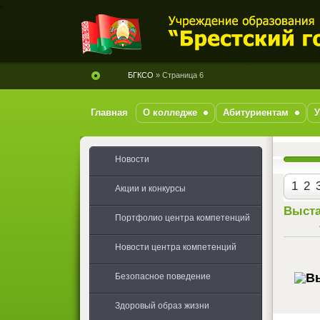
-
БГКСО
» Страница 6
Главная
О колледже
Абитуриентам
Новости
1
2
Акции и конкурсы
Выста
Портфолио центра компетенций
Новости центра компетенций
Безопасное поведение
Здоровый образ жизни