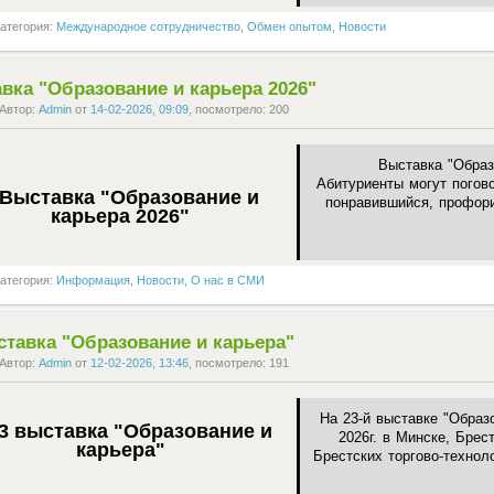
атегория:
Международное сотрудничество
,
Обмен опытом
,
Новости
вка "Образование и карьера 2026"
Автор:
Admin
от
14-02-2026, 09:09
, посмотрело: 200
Выставка "Образ
Абитуриенты могут погов
понравившийся, профор
атегория:
Информация
,
Новости
,
О нас в СМИ
ставка "Образование и карьера"
Автор:
Admin
от
12-02-2026, 13:46
, посмотрело: 191
На 23-й выставке "Образ
2026г. в Минске, Бре
Брестских торгово-техно