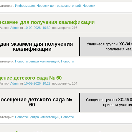
атегория:
Информация
,
Новости центра компетенций
,
Новости
экзамен для получения квалификации
Автор:
Admin
от
10-02-2026, 10:30
, посмотрело: 216
Учащиеся группы
ХС-34
у
получения ква
атегория:
Новости центра компетенций
,
Новости
ение детского сада № 60
Автор:
Admin
от
10-02-2026, 10:22
, посмотрело: 164
Учащиеся группы
ХС-45
0
приняли участи
атегория:
Новости центра компетенций
,
Новости