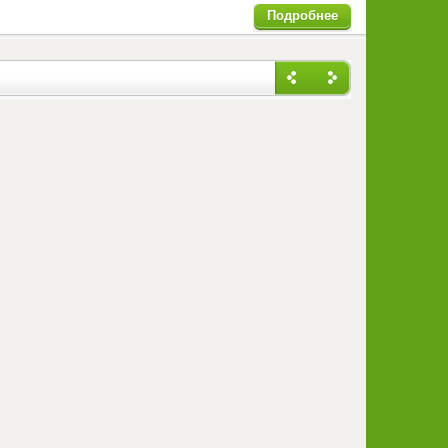
Подробнее
Назад
Впере
д