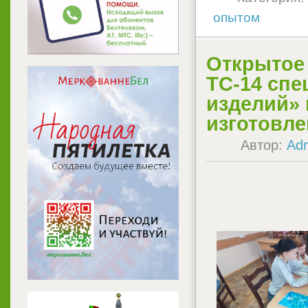
опытом
Открытое 
ТС-14 сп
изделий» 
изготовл
Автор:
Ad