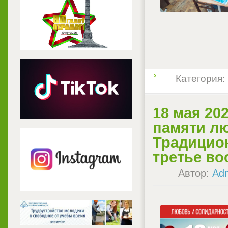
Категория:
18 мая 20
памяти лю
Традицион
третье во
Автор:
Ad