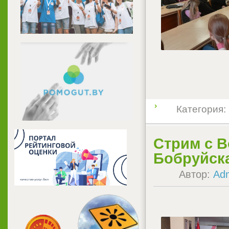
Категория:
Стрим с В
Бобруйск
Автор:
Ad