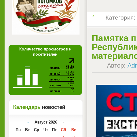
Категория:
Памятка 
Республик
Количество просмотров и
материало
посетителей
Автор:
Ad
Календарь
новостей
«
Август 2026 »
Пн
Вт
Ср
Чт
Пт
Сб
Вс