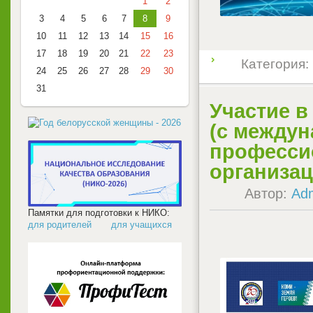
1
2
3
4
5
6
7
8
9
10
11
12
13
14
15
16
17
18
19
20
21
22
23
Категория:
24
25
26
27
28
29
30
31
Участие в
(с междун
професси
организа
Автор:
Ad
Памятки для подготовки к НИКО:
для родителей
для учащихся