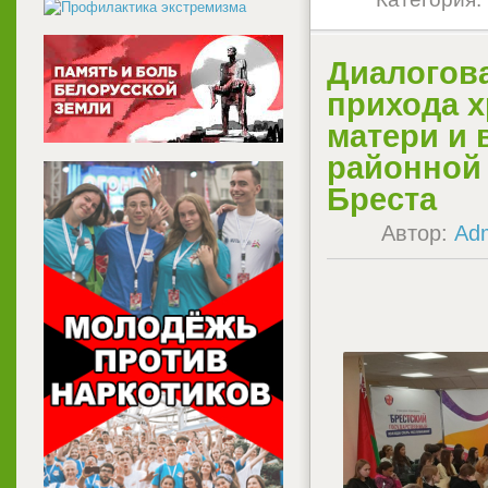
Диалогова
прихода 
матери и 
районной 
Бреста
Автор:
Ad