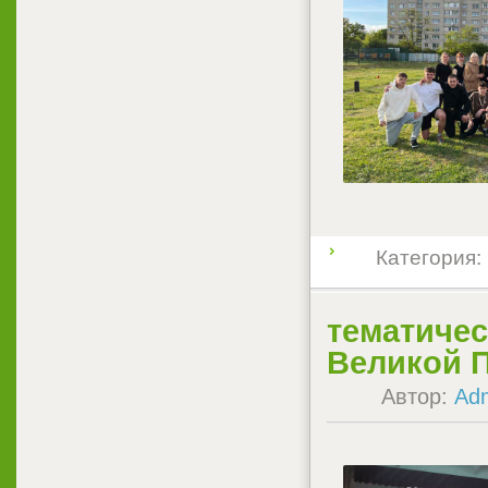
Категория:
тематиче
Великой 
Автор:
Ad