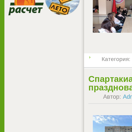
Категория:
Спартакиа
празднов
Автор:
Ad