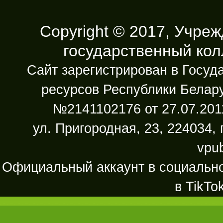
Copyright © 2017, Учре
государственный ко
Сайт зарегистрирован в Госу
ресурсов Республики Белару
№2141102176 от 27.07.2011
ул. Пригородная, 23, 224034, 
vpu
Официальный аккаунт в социально
в TikTo