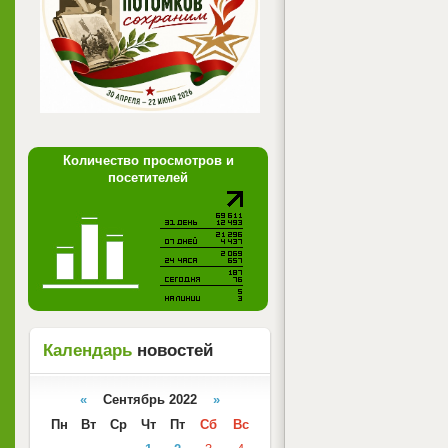
Количество просмотров и
посетителей
Календарь
новостей
«
Сентябрь 2022
»
Пн
Вт
Ср
Чт
Пт
Сб
Вс