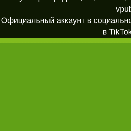
vpu
Официальный аккаунт в социально
в TikTo