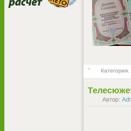
Категория:
Телесюжет
Автор:
Ad