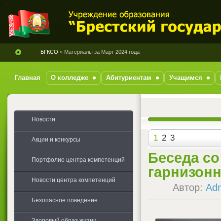
-
БГКСО
» Материалы за Март 2024 года
Главная
О колледже
Абитуриентам
Учащимся
Новости
1
2
3
Акции и конкурсы
Беседа с
Портфолио центра компетенций
гарнизонн
Новости центра компетенций
Автор:
Ad
Безопасное поведение
Здоровый образ жизни