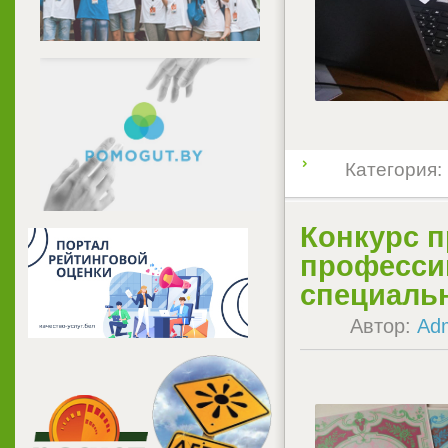
Категория:
Конкурс 
професси
специаль
Автор:
Ad