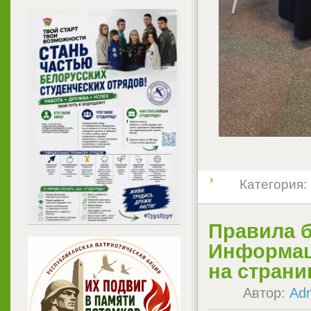
Категория:
Правила б
Информаци
на страни
Автор:
Ad