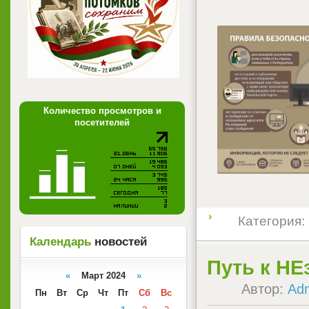
Количество просмотров и
посетителей
Категория:
Календарь
новостей
Путь к НЕ
«
Март 2024
»
Автор:
Ad
Пн
Вт
Ср
Чт
Пт
Сб
Вс