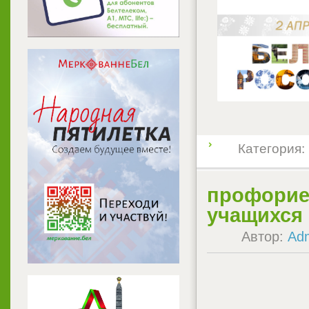
Категория:
профорие
учащихся 
Автор:
Ad